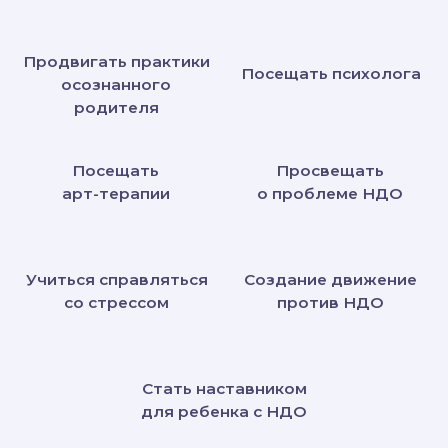
Ты в порядке
БМЦ
Информация
О нас
Пройти тест
Ресурсы
Записаться к психологу
Наши контакты
molcentr32@gmail.com
Наш адрес
г. Брянск, ул. Дуки д. 86