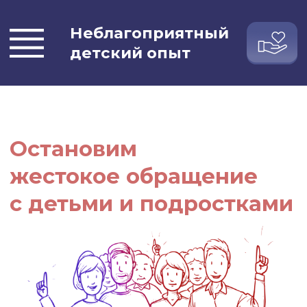
Неблагоприятный
детский опыт
Остановим
жестокое обращение
с детьми и подростками
Сайт для тех, кто хочет помочь