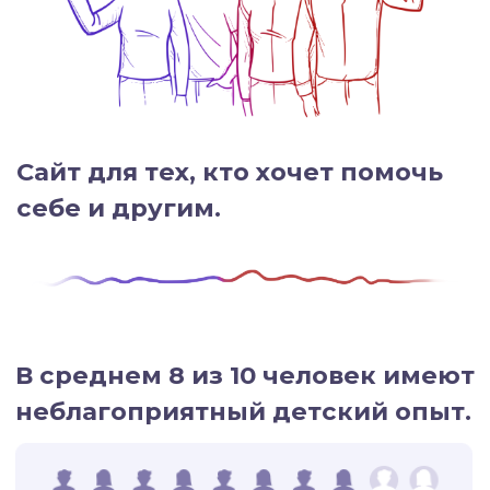
себе и другим.
В среднем 8 из 10 человек имеют
неблагоприятный детский опыт.
А 2 из 10 человек имеют четыре
и более баллов НДО.
Что такое балл НДО?
Неблагоприятный
детский опыт