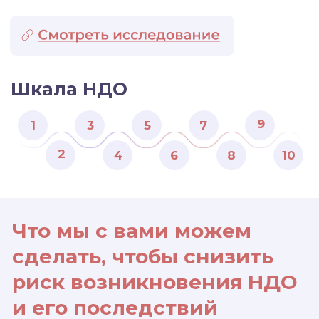
депрессии, ожирения,
болезней сердца
Здоровое детство
начинается сейчас
Пройди тест
на наличие
Пройти тест
НДО
Перейти на сайт БМЦ
Мы в соц.сетях