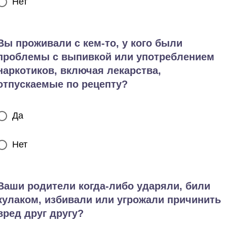
Нет
Вы проживали с кем-то, у кого были
проблемы с выпивкой или употреблением
наркотиков, включая лекарства,
отпускаемые по рецепту?
Да
Нет
Ваши родители когда-либо ударяли, били
кулаком, избивали или угрожали причинить
вред друг другу?