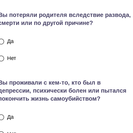
Вы потеряли родителя вследствие развода,
смерти или по другой причине?
Да
Нет
Вы проживали с кем-то, кто был в
депрессии, психически болен или пытался
покончить жизнь самоубийством?
Да