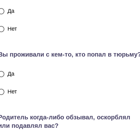
Да
Нет
Вы проживали с кем-то, кто попал в тюрьму
Да
Нет
Родитель когда-либо обзывал, оскорблял
или подавлял вас?