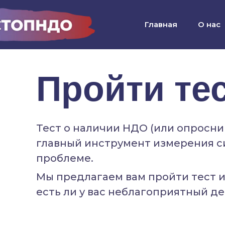
Главная
О нас
Пройти те
Тест о наличии НДО (или опросни
главный инструмент измерения с
проблеме.
Мы предлагаем вам пройти тест и
есть ли у вас неблагоприятный д
опыт.