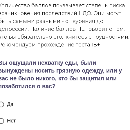
Количество баллов показывает степень риска
возникновения последствий НДО. Они могут
быть самыми разными - от курения до
депрессии. Наличие баллов НЕ говорит о том,
что вы обязательно столкнитесь с трудностями.
Рекомендуем прохождение теста 18+
Вы ощущали нехватку еды, были
вынуждены носить грязную одежду, или у
вас не было никого, кто бы защитил или
позаботился о вас?
Да
Нет