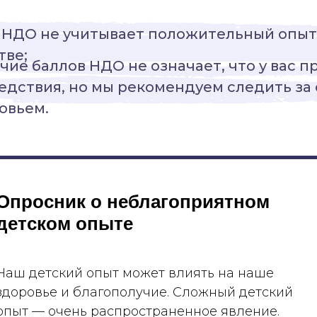
 НДО не учитывает положительный опыт
тве;
чие баллов НДО не означает, что у вас п
едствия, но мы рекомендуем следить за
овьем.
 и
Опросник о неблагоприятном
 балл
детском опыте
Наш детский опыт может влиять на наше
здоровье и благополучие. Сложный детский
опыт — очень распространенное явление.